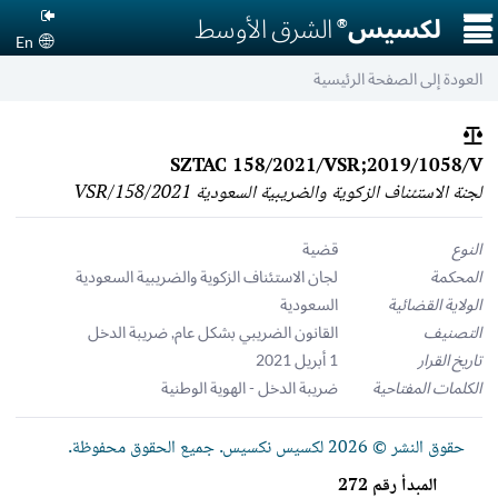
☰
لكسيس
الشرق الأوسط
®
En
العودة إلى الصفحة الرئيسية
SZTAC 158/2021/VSR;2019/1058/V
لجنة الاستئناف الزكوية والضريبية السعودية 158/2021/VSR
النوع
قضية
المحكمة
لجان الاستئناف الزكوية والضريبية السعودية
الولاية القضائية
السعودية
التصنيف
القانون الضريبي بشكل عام
,
ضريبة الدخل
تاريخ القرار
1 أبريل 2021
الكلمات المفتاحية
ضريبة الدخل - الهوية الوطنية
حقوق النشر © 2026 لكسيس نكسيس. جميع الحقوق محفوظة.
المبدأ رقم 272