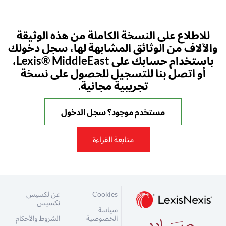
للاطلاع على النسخة الكاملة من هذه الوثيقة
والآلاف من الوثائق المشابهة لها، سجل دخولك
باستخدام حسابك على Lexis® MiddleEast،
أو اتصل بنا للتسجيل للحصول على نسخة
تجريبية مجانية.
مستخدم موجود؟ سجل الدخول
متابعة القراءة
Cookies
عن لكسيس
نكسيس
سياسة
الخصوصية
الشروط والأحكام