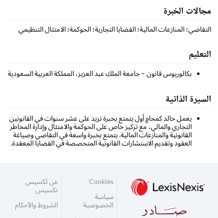
مجالات الخبرة
التقاضي؛ المنازعات المالية؛ القضايا التجارية؛ الحوكمة؛ الامتثال التنظيمي
التعليم
بكالوريوس قانون – جامعة الملك عبد العزيز، المملكة العربية السعودية
السيرة الذاتية
يعمل خالد كمحامٍ أول يتمتع بخبرة تزيد على عشر سنوات في القانونين
التجاري والمالي، مع تركيز خاص على الحوكمة والامتثال وإدارة المخاطر
القانونية والمنازعات المالية. يتمتع بخبرة واسعة في التقاضي وصياغة
العقود وتقديم الاستشارات القانونية المتخصصة في القضايا المعقدة.
Cookies
عن لكسيس
نكسيس
سياسة
الخصوصية
الشروط والأحكام